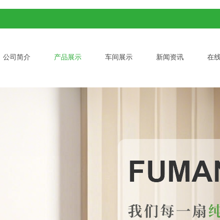
公司简介
产品展示
车间展示
新闻资讯
在