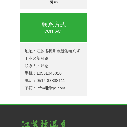
鞋柜
联系方式
CONTACT
地址：江苏省扬州市新集镇八桥
工业区新河路
联系人：郑总
手机：18951045010
电话：0514-83838111
邮箱：
jsfmdjj@qq.com