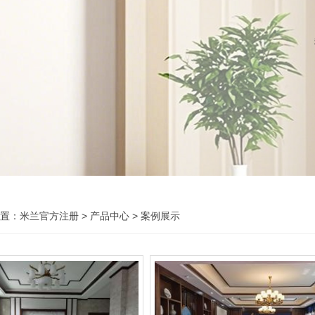
置：
米兰官方注册
>
产品中心
>
案例展示